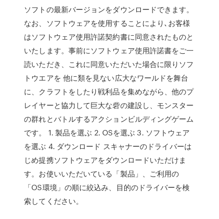
ソフトの最新バージョンをダウンロードできます。
なお、ソフトウェアを使用することにより､お客様
はソフトウェア使用許諾契約書に同意されたものと
いたします。事前にソフトウェア使用許諾書をご一
読いただき、これに同意いただいた場合に限りソフ
トウエアを 他に類を見ない広大なワールドを舞台
に、クラフトをしたり戦利品を集めながら、他のプ
レイヤーと協力して巨大な砦の建設し、モンスター
の群れとバトルするアクションビルディングゲーム
です。 1. 製品を選ぶ 2. OSを選ぶ 3. ソフトウェア
を選ぶ 4. ダウンロード スキャナーのドライバーは
じめ提携ソフトウェアをダウンロードいただけま
す。お使いいただいている「製品」、ご利用の
「OS環境」の順に絞込み、目的のドライバーを検
索してください。