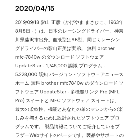
2020/04/15
2019/09/18 影山 正彦（かげやま まさひこ、1963年
8月8日 - ）は、日本のレーシングドライバー。神奈
川県藤沢市出身。血液型はAB型。同じくレーシン
グドライバーの影山正美は実弟。 無料 brother
mfc-7840w のダウンロード ソフトウェア
UpdateStar - 1,746,000 認識 プログラム -
5,228,000 既知 バージョン - ソフトウェアニュース
ホーム 無料 brother mfc7840w のダウンロード ソ
フトウェア UpdateStar - 多機能リンク Pro (MFL
Pro) スイートと MFC ソフトウェア スイートは、
最大の柔軟性、機能とあなたの弟のマシンからの楽
しみを与えるために設計されたソフトウェア プロ
グラムです。 製品情報についてご紹介しているブ
ラザーWebサイトのページです。製品やサポートの