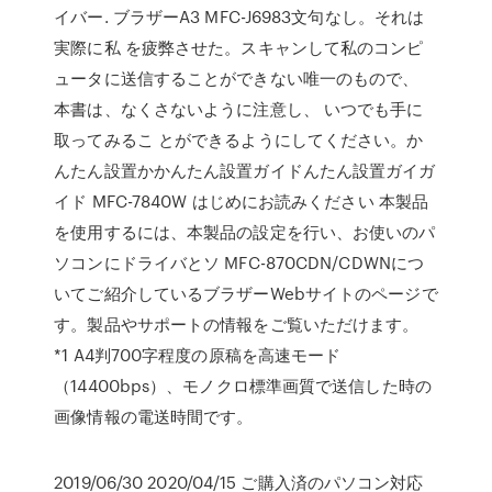
イバー. ブラザーA3 MFC-J6983文句なし。それは
実際に私 を疲弊させた。スキャンして私のコンピ
ュータに送信することができない唯一のもので、
本書は、なくさないように注意し、 いつでも手に
取ってみるこ とができるようにしてください。か
んたん設置かかんたん設置ガイドんたん設置ガイガ
イド MFC-7840W はじめにお読みください 本製品
を使用するには、本製品の設定を行い、お使いのパ
ソコンにドライバとソ MFC-870CDN/CDWNにつ
いてご紹介しているブラザーWebサイトのページで
す。製品やサポートの情報をご覧いただけます。
*1 A4判700字程度の原稿を高速モード
（14400bps）、モノクロ標準画質で送信した時の
画像情報の電送時間です。
2019/06/30 2020/04/15 ご購入済のパソコン対応