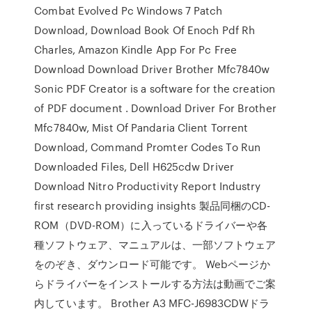
Combat Evolved Pc Windows 7 Patch
Download, Download Book Of Enoch Pdf Rh
Charles, Amazon Kindle App For Pc Free
Download Download Driver Brother Mfc7840w
Sonic PDF Creator is a software for the creation
of PDF document . Download Driver For Brother
Mfc7840w, Mist Of Pandaria Client Torrent
Download, Command Promter Codes To Run
Downloaded Files, Dell H625cdw Driver
Download Nitro Productivity Report Industry
first research providing insights 製品同梱のCD-
ROM（DVD-ROM）に入っているドライバーや各
種ソフトウェア、マニュアルは、一部ソフトウェア
をのぞき、ダウンロード可能です。 Webページか
らドライバーをインストールする方法は動画でご案
内しています。 Brother A3 MFC-J6983CDWドラ