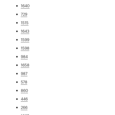
1640
729
1515
1643
1599
1598
984
1658
987
578
860
446
266