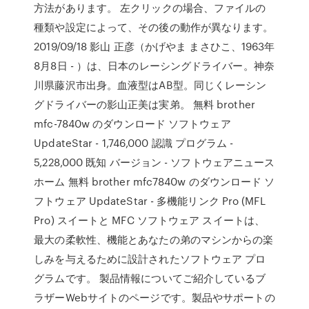
方法があります。 左クリックの場合、ファイルの
種類や設定によって、その後の動作が異なります。
2019/09/18 影山 正彦（かげやま まさひこ、1963年
8月8日 - ）は、日本のレーシングドライバー。神奈
川県藤沢市出身。血液型はAB型。同じくレーシン
グドライバーの影山正美は実弟。 無料 brother
mfc-7840w のダウンロード ソフトウェア
UpdateStar - 1,746,000 認識 プログラム -
5,228,000 既知 バージョン - ソフトウェアニュース
ホーム 無料 brother mfc7840w のダウンロード ソ
フトウェア UpdateStar - 多機能リンク Pro (MFL
Pro) スイートと MFC ソフトウェア スイートは、
最大の柔軟性、機能とあなたの弟のマシンからの楽
しみを与えるために設計されたソフトウェア プロ
グラムです。 製品情報についてご紹介しているブ
ラザーWebサイトのページです。製品やサポートの