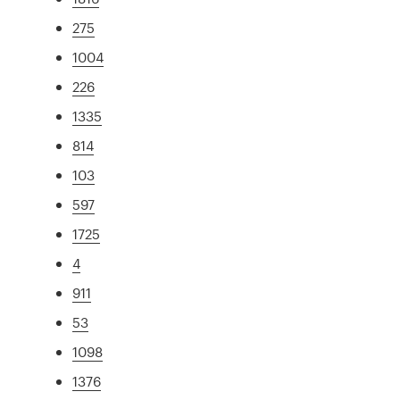
275
1004
226
1335
814
103
597
1725
4
911
53
1098
1376