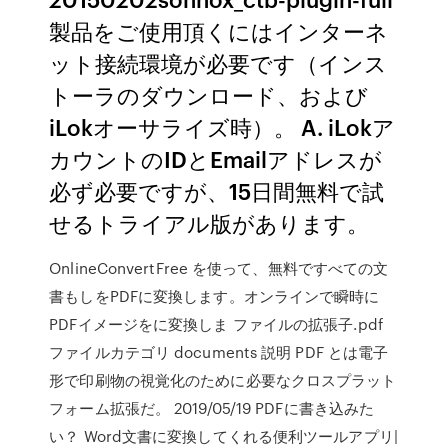
製品をご使用頂くにはインターネ
ット接続環境が必要です（インス
トーラのダウンロード、および
iLokオーサライズ時）。 A. iLokア
カウントのIDとEmailアドレスが
必ず必要ですが、15日間無料で試
せるトライアル版があります。
OnlineConvertFree を使って、無料ですべての文
書もしをPDFに変換します。オンラインで瞬時に
PDFイメージをに変換しま ファイルの拡張子.pdf
ファイルカテゴリ documents 説明 PDF とは電子
形で印刷物の視覚化のために必要なクロスプラット
フォーム拡張だ。 2019/05/19 PDFに書き込みた
い？ Word文書に変換してくれる便利ツールアプリ|