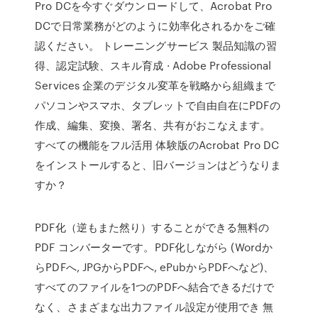
Pro DCを今すぐダウンロードして、Acrobat Pro
DCで日常業務がどのように効率化されるかをご確
認ください。 トレーニングサービス 製品知識の習
得、認定試験、スキル育成 · Adobe Professional
Services 企業のデジタル変革を戦略から組織まで
パソコンやスマホ、タブレットで自由自在にPDFの
作成、編集、変換、署名、共有がおこなえます。
すべての機能をフル活用 体験版のAcrobat Pro DC
をインストールすると、旧バージョンはどうなりま
すか？
PDF化（逆もまた然り）することができる無料の
PDF コンバーターです。PDF化しながら (Wordか
らPDFへ, JPGからPDFへ, ePubからPDFへなど)、
すべてのファイルを1つのPDFへ結合できるだけで
なく、さまざまな出力ファイル設定が使用でき 無