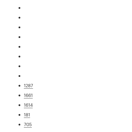
1287
1661
1614
181
705