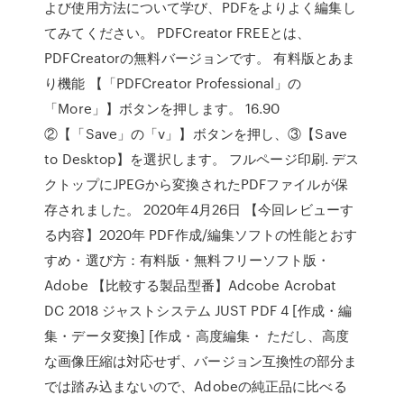
よび使用方法について学び、PDFをよりよく編集し
てみてください。 PDFCreator FREEとは、
PDFCreatorの無料バージョンです。 有料版とあま
り機能 【「PDFCreator Professional」の
「More」】ボタンを押します。 16.90
②【「Save」の「v」】ボタンを押し、③【Save
to Desktop】を選択します。 フルページ印刷. デス
クトップにJPEGから変換されたPDFファイルが保
存されました。 2020年4月26日 【今回レビューす
る内容】2020年 PDF作成/編集ソフトの性能とおす
すめ・選び方：有料版・無料フリーソフト版・
Adobe 【比較する製品型番】Adcobe Acrobat
DC 2018 ジャストシステム JUST PDF 4 [作成・編
集・データ変換] [作成・高度編集・ ただし、高度
な画像圧縮は対応せず、バージョン互換性の部分ま
では踏み込まないので、Adobeの純正品に比べる