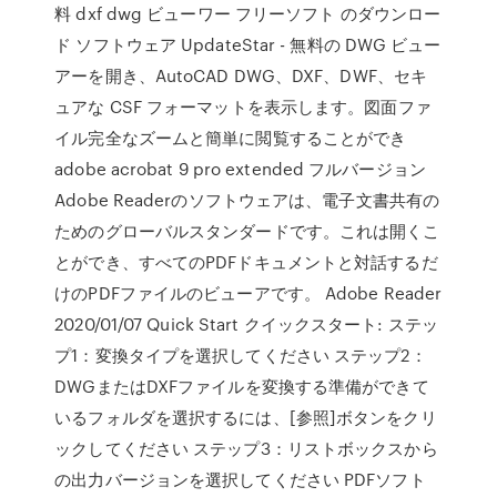
料 dxf dwg ビューワー フリーソフト のダウンロー
ド ソフトウェア UpdateStar - 無料の DWG ビュー
アーを開き、AutoCAD DWG、DXF、DWF、セキ
ュアな CSF フォーマットを表示します。図面ファ
イル完全なズームと簡単に閲覧することができ
adobe acrobat 9 pro extended フルバージョン
Adobe Readerのソフトウェアは、電子文書共有の
ためのグローバルスタンダードです。これは開くこ
とができ、すべてのPDFドキュメントと対話するだ
けのPDFファイルのビューアです。 Adobe Reader
2020/01/07 Quick Start クイックスタート: ステッ
プ1：変換タイプを選択してください ステップ2：
DWGまたはDXFファイルを変換する準備ができて
いるフォルダを選択するには、[参照]ボタンをクリ
ックしてください ステップ3：リストボックスから
の出力バージョンを選択してください PDFソフト