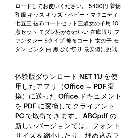
ロードしてお使いください。 5460円 着物
和服 キッズ キッズ・ベビー・マタニティ
七五三 被布コートセット三歳女の子用 10
点セット モダン柄がかわいい 在庫限り フ
ァンタジー 8タイプ 被布コート 女の子 モ
ダン ピンク 白 黒 ひな祭り 最安値に挑戦
体験版ダウンロード NET 11J を使
用したアプリ（Office → PDF 変
換）に送った Office ドキュメント
を PDF に変換してクライアント
PC で取得できます。 ABCpdf の
新しいバージョンでは、フォント
サイズを縮小したり、埋め込みフ