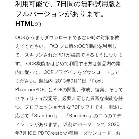
利用可能で、7日間の無料試用版と
フルバージョンがあります。
HTMLの
OCRがうまくダウンロードできない時の対策を教
えてください。 FAQ プロ版のOCR機能を利用し
て、スキャンされたPDFが編集できるようになりま
す。 OCR機能をはじめて利用する方は製品内の案
内に従って、OCRプラグインをダウンロードして
ください。製品内 2013年9月11日 「Foxit
PhantomPDF」はPDFの閲覧、作成、編集、そして
セキュリティ設定等、必要に応じた豊富な機能を持
つ、プロフェッショナルなPDFソフトです。用途に
応じて「Standard」、「Business」の二つのエデ
ィションがあります。 以前のバージョンで 2020
年7月10日 PDFCreatorの種類、ダウンロード、お