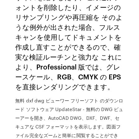
ォントを削除したり、イメージの
リサンプリングや再圧縮を そのよ
うな例外が出された場合、フルス
キャンを使用してドキュメントを
作成し直すことができるので、確
実な検証ルーチンと強力な これに
より、Professional 版では、グレ
ースケール、RGB、CMYK の EPS
を直接レンダリングできます。
無料 dxf dwg ビューワー フリーソフト のダウンロ
ード ソフトウェア UpdateStar - 無料の DWG ビュ
ーアーを開き、AutoCAD DWG、DXF、DWF、セ
キュアな CSF フォーマットを表示します。図面フ
ァイル完全なズームと簡単に閲覧することができ