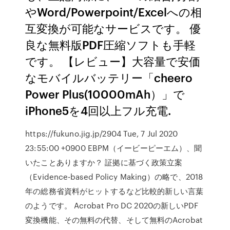
やWord/Powerpoint/Excelへの相
互変換が可能なサービスです。 優
良な無料版PDF圧縮ソフトも手軽
です。 【レビュー】大容量で安価
なモバイルバッテリー「cheero
Power Plus(10000mAh）」で
iPhone5を4回以上フル充電.
https://fukuno.jig.jp/2904 Tue, 7 Jul 2020
23:55:00 +0900 EBPM（イービーピーエム）、聞
いたことありますか？ 証拠に基づく政策立案
（Evidence-based Policy Making）の略で、2018
年の総務省資料がヒットするなど比較的新しい言葉
のようです。 Acrobat Pro DC 2020の新しいPDF
変換機能、その無料の代替、そして無料のAcrobat