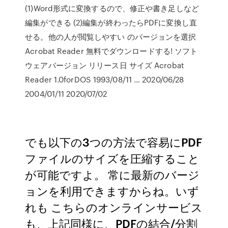
(1)Word形式に変換するので、修正や書き足しなど
編集ができる (2)編集が終わったらPDFに変換し直
せる。他の人が閲覧しやすい のバージョンを選択
Acrobat Reader 無料でダウンロードする! ソフト
ウェアバージョン リリース日 サイズ Acrobat
Reader 1.0forDOS 1993/08/11 … 2020/06/28
2004/01/11 2020/07/02
でも以下の3つの方法で容易にPDF
ファイルのサイズを圧縮すること
が可能ですよ。 常に最新のバージ
ョンを利用できますからね。いず
れも こちらのオンラインサービス
も、上記同様に、PDFの結合/分割