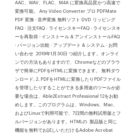
AAC、WAV、FLAC、M4A に変換高品質かつ高速で
変換可能。 Any Video Converter プロ PDFMate
PDF 変換 · 音声変換 無料ソフト DVD リッピング
FAQ · 注文FAQ · ライセンスキーFAQ · ライセンスキ
ーを再取得 · インストール & アンインストールFAQ
· バージョン比較 · アップデート & システム · お問
い合わせ 2019年1月30日 つ紹介します。オンライ
ンでの方法もありますので、Chromeなどのブラウ
ザで簡単にPDFをHTMLに変換できます。 無料ダウ
ンロード. 2. PDFをHTMLに変換したりPDFファイル
を管理したりすることができる多用途のツールが必
要な場合は、Able2Extract Professional 12をお勧
めします。このプログラムは、Windows、Mac、
およびLinuxで利用可能で、7日間の無料試用版とフ
ルバージョンがあります。HTMLの 製品版と同じ
機能を無料でお試しいただけるAdobe Acrobat