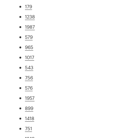
179
1238
1987
579
965
1017
543
756
576
1957
899
1418
751