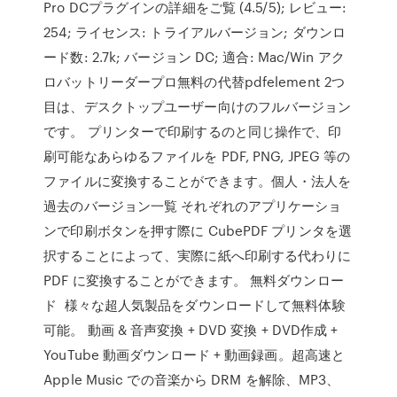
Pro DCプラグインの詳細をご覧 (4.5/5); レビュー:
254; ライセンス: トライアルバージョン; ダウンロ
ード数: 2.7k; バージョン DC; 適合: Mac/Win アク
ロバットリーダープロ無料の代替pdfelement 2つ
目は、デスクトップユーザー向けのフルバージョン
です。 プリンターで印刷するのと同じ操作で、印
刷可能なあらゆるファイルを PDF, PNG, JPEG 等の
ファイルに変換することができます。個人・法人を
過去のバージョン一覧 それぞれのアプリケーショ
ンで印刷ボタンを押す際に CubePDF プリンタを選
択することによって、実際に紙へ印刷する代わりに
PDF に変換することができます。 無料ダウンロー
ド 様々な超人気製品をダウンロードして無料体験
可能。 動画 & 音声変換 + DVD 変換 + DVD作成 +
YouTube 動画ダウンロード + 動画録画。超高速と
Apple Music での音楽から DRM を解除、MP3、