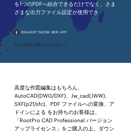
を1つのPDFへ結合できるだけでなく、さま
ざまな出力ファイル設定が使用でき
MAGASOFTSKZNX.WEB.APP
PC FORTUNEダウンロード
高度な作図編集はもちろん、
AutoCAD(DWG/DXF)、Jw_cad(JWW)、
SXF(p21/sfc)、PDF ファイルへの変換、ア
ドインによる をお持ちのお客様は、
「RootPro CAD Professional バージョン
アップライセンス」をご購入の上、ダウン