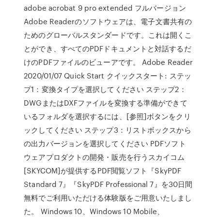
adobe acrobat 9 pro extended フルバージョン
Adobe Readerのソフトウェアは、電子文書共有の
ためのグローバルスタンダードです。これは開くこ
とができ、すべてのPDFドキュメントと対話するだ
けのPDFファイルのビューアです。 Adobe Reader
2020/01/07 Quick Start クイックスタート: ステッ
プ1：変換タイプを選択してください ステップ2：
DWGまたはDXFファイルを変換する準備ができて
いるフォルダを選択するには、[参照]ボタンをクリ
ックしてください ステップ3：リストボックスから
の出力バージョンを選択してください PDFソフト
ウェアプロダクトの開発・販売を行うスカイコム
[SKYCOM]が提供するPDF閲覧ソフト『SkyPDF
Standard 7』『SkyPDF Professional 7』を30日間
無料でご利用いただける体験版をご用意いたしまし
た。 Windows 10、Windows 10 Mobile、