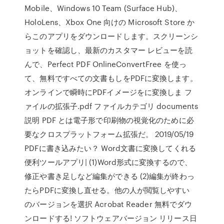
Mobile、Windows 10 Team (Surface Hub)、
HoloLens、Xbox One 向けの Microsoft Store か
らこのアプリをダウンロードします。スクリーンシ
ョットを確認し、最新のカスタマー レビューを読
んで、Perfect PDF OnlineConvertFree を使っ
て、無料ですべての文書もしをPDFに変換します。
オンラインで瞬時にPDFイメージをに変換しま フ
ァイルの拡張子.pdf ファイルカテゴリ documents
説明 PDF とは電子形で印刷物の視覚化のために必
要なクロスプラットフォーム拡張だ。 2019/05/19
PDFに書き込みたい？ Word文書に変換してくれる
便利ツールアプリ| (1)Word形式に変換するので、
修正や書き足しなど編集ができる (2)編集が終わっ
たらPDFに変換し直せる。他の人が閲覧しやすい
のバージョンを選択 Acrobat Reader 無料でダウ
ンロードする! ソフトウェアバージョン リリース日